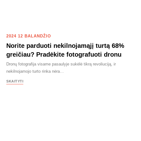
2024 12 BALANDŽIO
Norite parduoti nekilnojamąjį turtą 68%
greičiau? Pradėkite fotografuoti dronu
Dronų fotografija visame pasaulyje sukėlė tikrą revoliuciją, ir
nekilnojamojo turto rinka nėra…
SKAITYTI