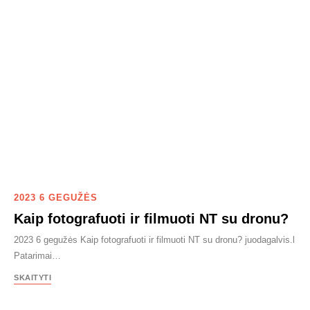
2023 6 GEGUŽĖS
Kaip fotografuoti ir filmuoti NT su dronu?
2023 6 gegužės Kaip fotografuoti ir filmuoti NT su dronu? juodagalvis.l
Patarimai…
SKAITYTI