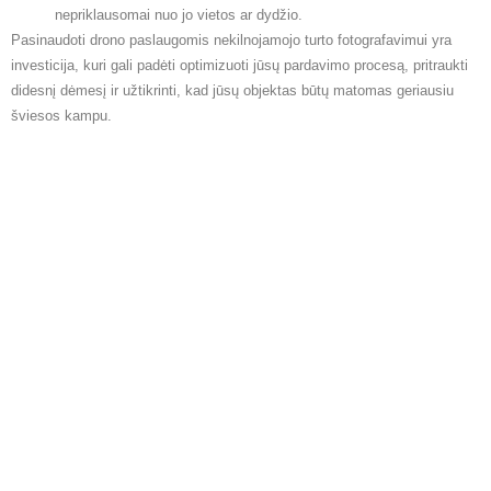
nepriklausomai nuo jo vietos ar dydžio.
Pasinaudoti drono paslaugomis nekilnojamojo turto fotografavimui yra
investicija, kuri gali padėti optimizuoti jūsų pardavimo procesą, pritraukti
didesnį dėmesį ir užtikrinti, kad jūsų objektas būtų matomas geriausiu
šviesos kampu.